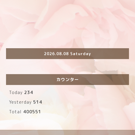
2026.08.08 Saturday
カウンター
Today
234
Yesterday
514
Total
400551