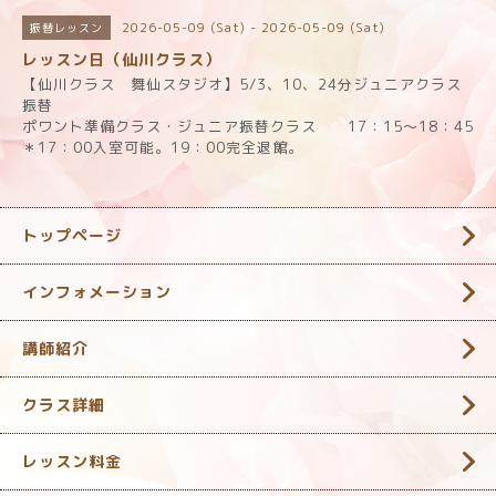
2026-05-09 (Sat) - 2026-05-09 (Sat)
振替レッスン
レッスン日（仙川クラス）
【仙川クラス 舞仙スタジオ】5/3、10、24分ジュニアクラス
振替
ポワント準備クラス・ジュニア振替クラス 17：15～18：45
＊17：00入室可能。19：00完全退館。
トップページ
インフォメーション
講師紹介
クラス詳細
レッスン料金