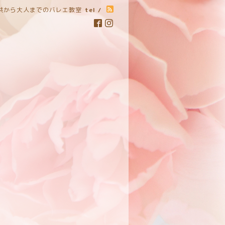
子供から大人までのバレエ教室
tel /