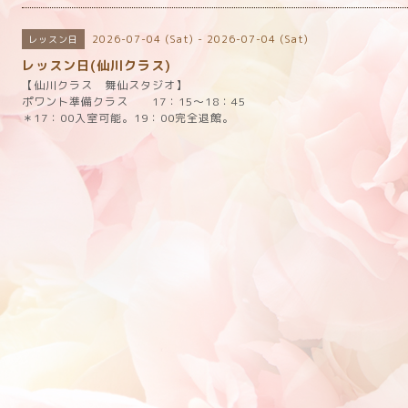
2026-07-04 (Sat) - 2026-07-04 (Sat)
レッスン日
レッスン日(仙川クラス)
【仙川クラス 舞仙スタジオ】
ポワント準備クラス 17：15～18：45
＊17：00入室可能。19：00完全退館。