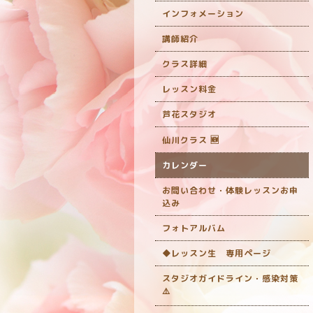
インフォメーション
講師紹介
クラス詳細
レッスン料金
芦花スタジオ
仙川クラス 🆕
カレンダー
お問い合わせ・体験レッスンお申
込み
フォトアルバム
◆レッスン生 専用ページ
スタジオガイドライン・感染対策
‎⚠️