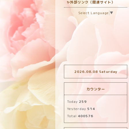
✨外部リンク（関連サイト）
Select Language
▼
2026.08.08 Saturday
カウンター
Today
259
Yesterday
514
Total
400576