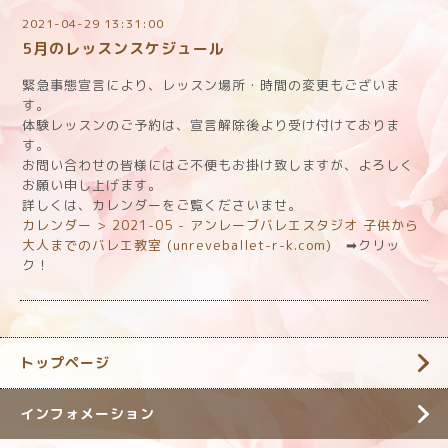
2021-04-29 13:31:00
5月のレッスンスケジュール
緊急事態宣言により、レッスン場所・時間の変更もございま
す。
体験レッスンのご予約は、宣言解除後より受け付けておりま
す。
お問い合わせの皆様にはご不便もお掛け致しますが、よろしく
お願い申し上げます。
詳しくは、カレンダーをご覧くださいませ。
カレンダー > 2021-05 - アンレーブバレエスタジオ 子供から
大人までのバレエ教室 (unreveballet-r-k.com)
➡クリッ
ク！
トップページ
インフォメーション