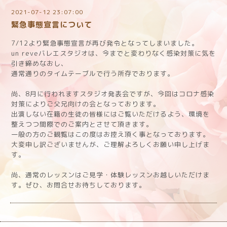
2021-07-12 23:07:00
緊急事態宣言について
7/12より緊急事態宣言が再び発令となってしまいました。
un reveバレエスタジオは、今までと変わりなく感染対策に気を
引き締めなおし、
通常通りのタイムテーブルで行う所存でおります。
尚、8月に行われますスタジオ発表会ですが、今回はコロナ感染
対策によりご父兄向けの会となっております。
出演しない在籍の生徒の皆様にはご覧いただけるよう、環境を
整えつつ間際でのご案内とさせて頂きます。
一般の方のご観覧はこの度はお控え頂く事となっております。
大変申し訳ございませんが、ご理解よろしくお願い申し上げま
す。
尚、通常のレッスンはご見学・体験レッスンお越しいただけま
す。ぜひ、お問合せお待ちしております。