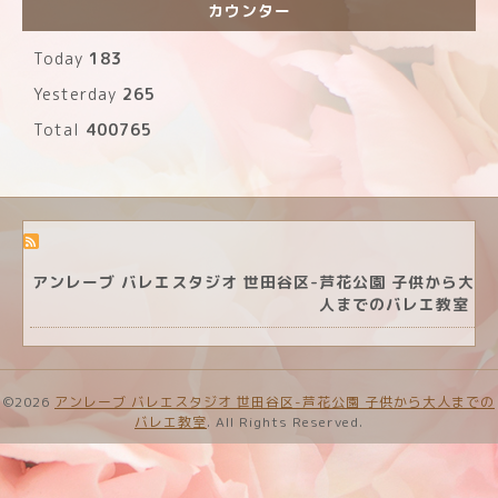
カウンター
Today
183
Yesterday
265
Total
400765
アンレーブ バレエスタジオ 世田谷区-芦花公園 子供から大
人までのバレエ教室
©2026
アンレーブ バレエスタジオ 世田谷区-芦花公園 子供から大人までの
バレエ教室
. All Rights Reserved.