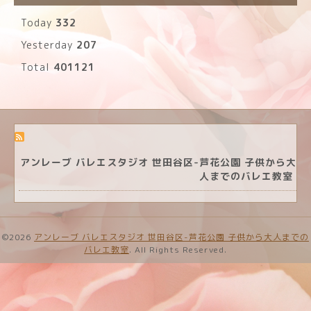
Today
332
Yesterday
207
Total
401121
アンレーブ バレエスタジオ 世田谷区-芦花公園 子供から大
人までのバレエ教室
©2026
アンレーブ バレエスタジオ 世田谷区-芦花公園 子供から大人までの
バレエ教室
. All Rights Reserved.