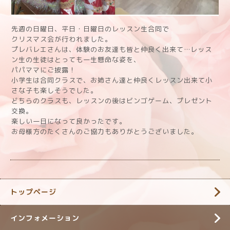
先週の日曜日、平日・日曜日のレッスン生合同で
クリスマス会が行われました。
プレバレエさんは、体験のお友達も皆と仲良く出来て…レッス
ン生の生徒はとっても一生懸命な姿を、
パパママにご披露！
小学生は合同クラスで、お姉さん達と仲良くレッスン出来て小
さな子も楽しそうでした。
どちらのクラスも、レッスンの後はビンゴゲーム、プレゼント
交換。
楽しい一日になって良かったです。
お母様方のたくさんのご協力もありがとうございました。
トップページ
インフォメーション