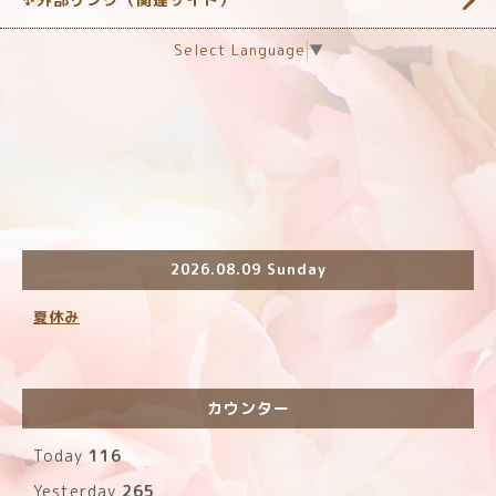
Select Language
▼
2026.08.09 Sunday
夏休み
カウンター
Today
116
Yesterday
265